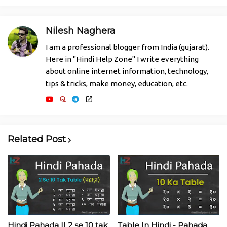
Nilesh Naghera
I am a professional blogger from India (gujarat).
Here in "Hindi Help Zone" I write everything
about online internet information, technology,
tips & tricks, make money, education, etc.
Related Post
Hindi Pahada || 2 se 10 tak
Table In Hindi - Pahada