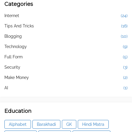
Categories
Internet
(24)
Tips And Tricks
(16)
Blogging
(10)
Technology
(9)
Full Form
(5)
Security
(3)
Make Money
(2)
AI
(1)
Education
Alphabet
Barakhadi
GK
Hindi Matra