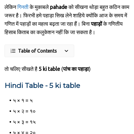
लेकिन
गिनती
के मुकाबले
pahade
को सीखना थोड़ा बहुत कठिन काम
जरूर है। फिरभी हमे पहाड़ा सिख लेने शाहिये क्योंकि आज के समय में
गणित में पहाड़ों का महत्व बढ़ता जा रहा हैं। बिना
पहाड़ों
के गणितीय
हिसाब किताब का कलुकेशन नहीं कि जा सकता है।
Table of Contents
तो चलिए सीखते है
5 ki table
(
पांच का पहाड़ा
)
Hindi Table - 5 ki table
५ × १ =
५
५ × २ = १०
५ × ३ =
१५
५ × ४ =
२०