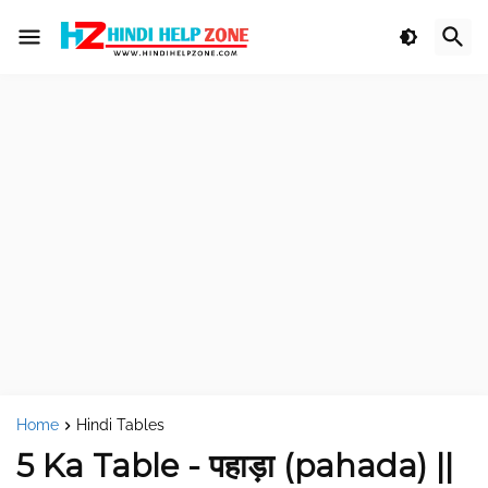
Home
Hindi Tables
5 Ka Table - पहाड़ा (pahada) ||