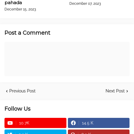
pahada
December 07, 2023
December 15, 2023
Post a Comment
Previous Post
Next Post
Follow Us
10.7K
14.5 K