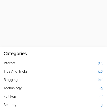
Categories
Internet
(24)
Tips And Tricks
(16)
Blogging
(10)
Technology
(9)
Full Form
(5)
Security
(3)