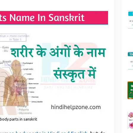
body parts in sanskrit