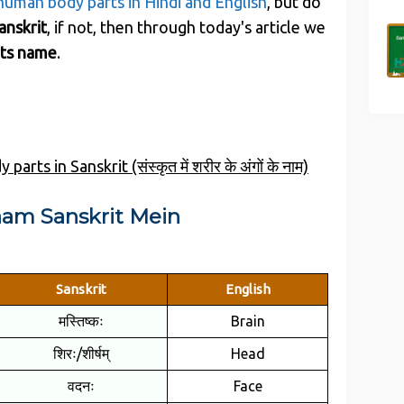
uman body parts in Hindi and English
, but do
anskrit
, if not, then through today's article we
rts name
.
arts in Sanskrit (संस्कृत में शरीर के अंगों के नाम)
aam Sanskrit Mein
Sanskrit
English
मस्तिष्कः
Brain
शिरः/शीर्षम्
Head
वदनः
Face