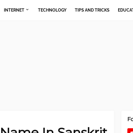
INTERNET
TECHNOLOGY
TIPS AND TRICKS
EDUCA
F
 Name In Sanskrit