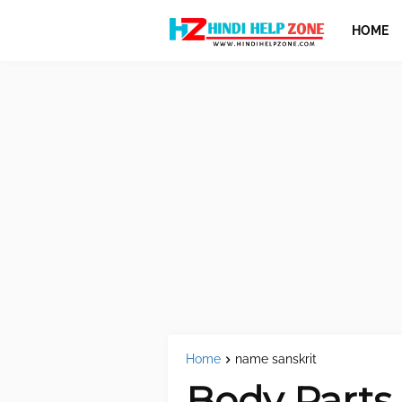
HOME
Home
name sanskrit
Body Parts