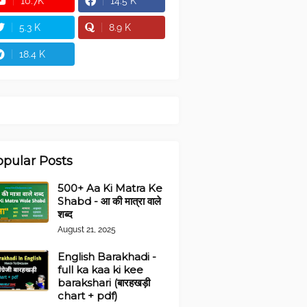
10.7K
14.5 K
5.3 K
8.9 K
18.4 K
opular Posts
500+ Aa Ki Matra Ke
Shabd - आ की मात्रा वाले
शब्द
August 21, 2025
English Barakhadi -
full ka kaa ki kee
barakshari (बारहखड़ी
chart + pdf)