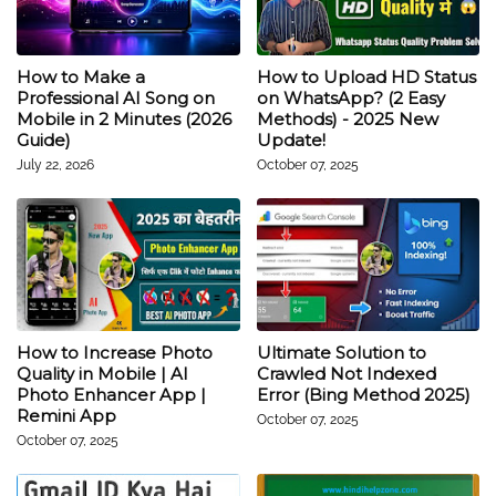
How to Make a
How to Upload HD Status
Professional AI Song on
on WhatsApp? (2 Easy
Mobile in 2 Minutes (2026
Methods) - 2025 New
Guide)
Update!
July 22, 2026
October 07, 2025
How to Increase Photo
Ultimate Solution to
Quality in Mobile | AI
Crawled Not Indexed
Photo Enhancer App |
Error (Bing Method 2025)
Remini App
October 07, 2025
October 07, 2025