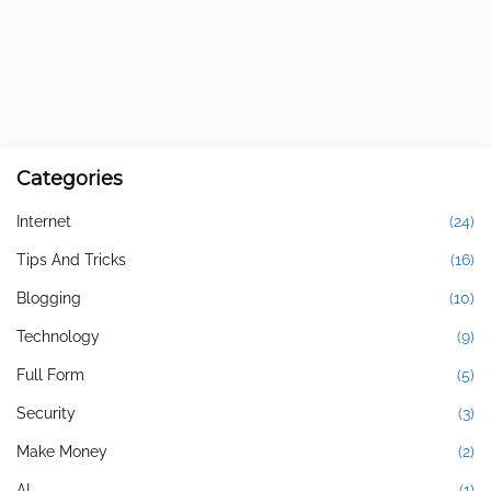
Categories
Internet
(24)
Tips And Tricks
(16)
Blogging
(10)
Technology
(9)
Full Form
(5)
Security
(3)
Make Money
(2)
AI
(1)