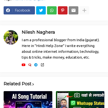
Facebook
Nilesh Naghera
I am a professional blogger from India (gujarat).
Here in "Hindi Help Zone" I write everything
about online internet information, technology,
tips & tricks, make money, education, etc.
Related Post