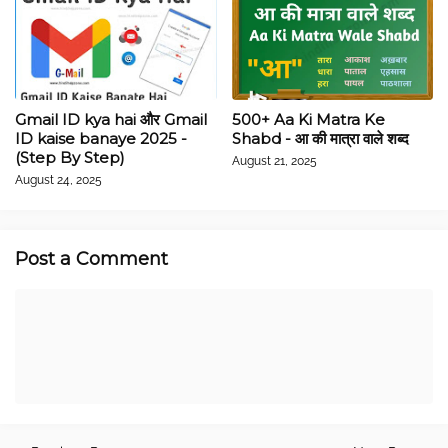
Gmail ID kya hai और Gmail
500+ Aa Ki Matra Ke
ID kaise banaye 2025 -
Shabd - आ की मात्रा वाले शब्द
(Step By Step)
August 21, 2025
August 24, 2025
Post a Comment