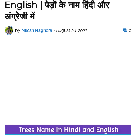
English | पेड़ों के नाम हिंदी और
अंग्रेजी में
by
Nilesh Naghera
•
August 26, 2023
0