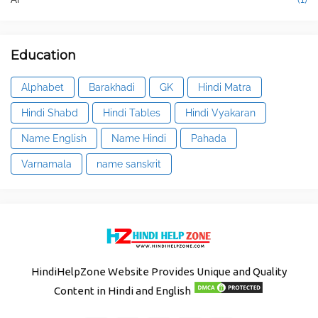
Education
Alphabet
Barakhadi
GK
Hindi Matra
Hindi Shabd
Hindi Tables
Hindi Vyakaran
Name English
Name Hindi
Pahada
Varnamala
name sanskrit
HindiHelpZone Website Provides Unique and Quality
Content in Hindi and English