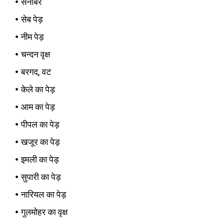
सनोबर
सेब पेड़
नीम पेड़
चन्दन वृक्ष
बरगद, वट
केले का पेड़
आम का पेड़
पीपल का पेड़
खजूर का पेड़
इमली का पेड़
सुपारी का पेड़
नारियल का पेड़
गुलमोहर का वृक्ष