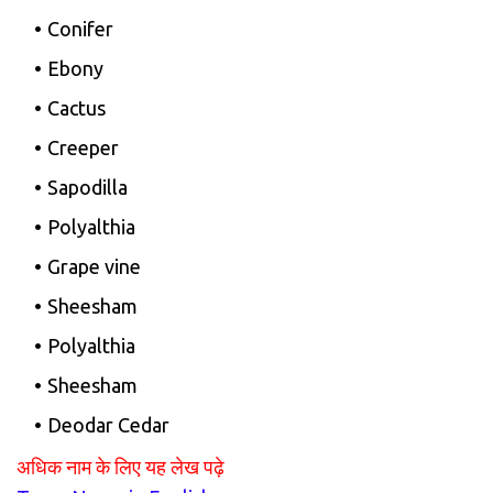
Conifer
Ebony
Cactus
Creeper
Sapodilla
Polyalthia
Grape vine
Sheesham
Polyalthia
Sheesham
Deodar Cedar
अधिक नाम के लिए यह लेख पढ़े