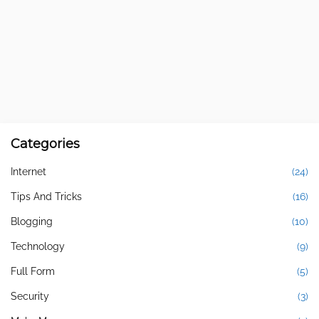
Categories
Internet
(24)
Tips And Tricks
(16)
Blogging
(10)
Technology
(9)
Full Form
(5)
Security
(3)