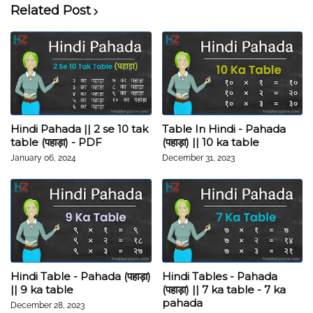
Related Post
Hindi Pahada || 2 se 10 tak
Table In Hindi - Pahada
table (पहाड़ा) - PDF
(पहाड़ा) || 10 ka table
January 06, 2024
December 31, 2023
Hindi Table - Pahada (पहाड़ा)
Hindi Tables - Pahada
|| 9 ka table
(पहाड़ा) || 7 ka table - 7 ka
pahada
December 28, 2023