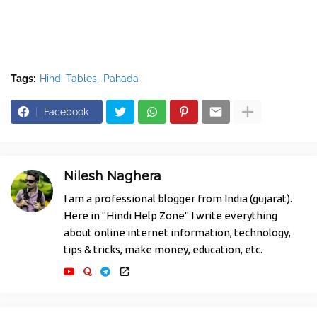
Tags:
Hindi Tables
Pahada
Facebook
Nilesh Naghera
I am a professional blogger from India (gujarat).
Here in "Hindi Help Zone" I write everything
about online internet information, technology,
tips & tricks, make money, education, etc.