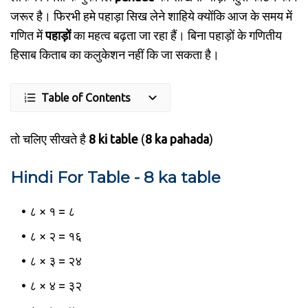
जरूर है। फिरभी हमे पहाड़ा सिख लेने शाहिये क्योंकि आज के समय में
गणित में
पहाड़ों
का महत्व बढ़ता जा रहा हैं। बिना पहाड़ों के गणितीय
हिसाब किताब का कलुकेशन नहीं कि जा सकता है।
Table of Contents
तो चलिए सीखते है
8 ki table
(
8 ka pahada
)
Hindi For Table - 8 ka table
८ × १ = ८
८ × २ = १६
८ × ३ = २४
८ × ४ = ३२