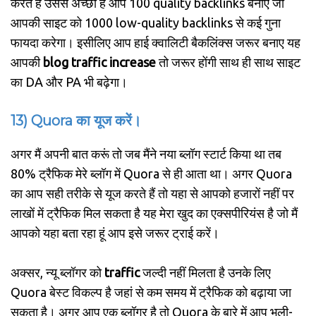
करते हैं उससे अच्छा है आप 100 quality backlinks बनाए जो
आपकी साइट को 1000 low-quality backlinks से कई गुना
फायदा करेगा। इसीलिए आप हाई क्वालिटी बैकलिंक्स जरूर बनाए यह
आपकी
blog traffic increase
तो जरूर होंगी साथ ही साथ साइट
का DA और PA भी बढ़ेगा।
13) Quora का यूज करें।
अगर मैं अपनी बात करूं तो जब मैंने नया ब्लॉग स्टार्ट किया था तब
80% ट्रैफिक मेरे ब्लॉग में Quora से ही आता था। अगर Quora
का आप सही तरीके से यूज करते हैं तो यहा से आपको हजारों नहीं पर
लाखों में ट्रैफिक मिल सकता है यह मेरा खुद का एक्सपीरियंस है जो मैं
आपको यहा बता रहा हूं आप इसे जरूर ट्राई करें।
अक्सर, न्यू ब्लॉगर को
traffic
जल्दी नहीं मिलता है उनके लिए
Quora बेस्ट विकल्प है जहां से कम समय में ट्रैफिक को बढ़ाया जा
सकता है। अगर आप एक ब्लॉगर है तो Quora के बारे में आप भली-